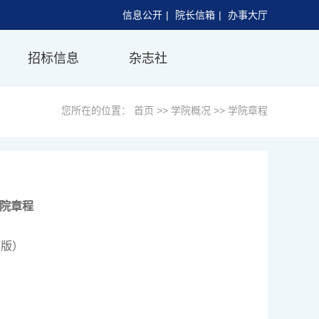
信息公开
|
院长信箱
|
办事大厅
招标信息
杂志社
您所在的位置：
首页
>>
学院概况
>>
学院章程
院章程
订版）