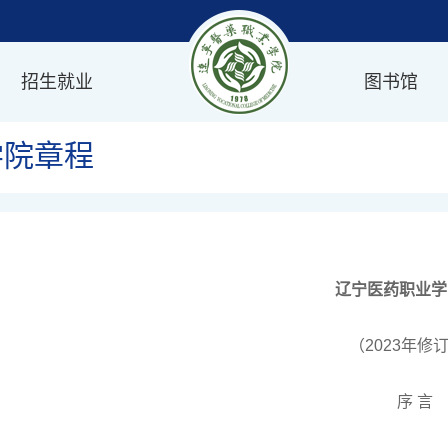
招生就业
图书馆
学院章程
辽宁医药职业学
（2023年修
序 言