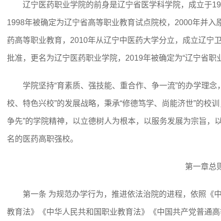
辽宁医药职业学院的前身是辽宁省医学科学院，成立于197
1998年被确定为辽宁省高等职业教育试点院校，2000年并
药高等职业教育，2010年从辽宁中医药大学分立，成立辽宁卫
批准，更名为辽宁医药职业学院，2019年被确定为“辽宁省职
学院坚持“育素质、强技能、重合作、争一流”的办学理念
校、特色兴校”的发展战略，秉承“修德笃学、尚能济世”的校
争先”的学院精神，以立德树人为根本，以服务发展为宗旨，
名的医药高职强校。
第一章总
第一条 为规范办学行为，推进依法治院的进程，依照《
教育法》《中华人民共和国职业教育法》《中国共产党普通高