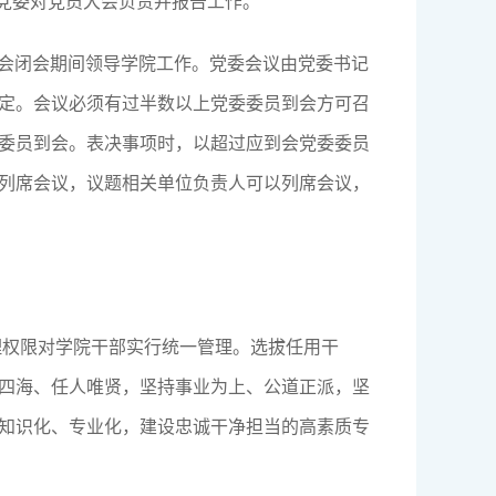
。党委对党员大会负责并报告工作。
大会闭会期间领导学院工作。党委会议由党委书记
定。会议必须有过半数以上党委委员到会方可召
委员到会。表决事项时，以超过应到会党委委员
列席会议，议题相关单位负责人可以列席会议，
理权限对学院干部实行统一管理。选拔任用干
四海、任人唯贤，坚持事业为上、公道正派，坚
知识化、专业化，建设忠诚干净担当的高素质专