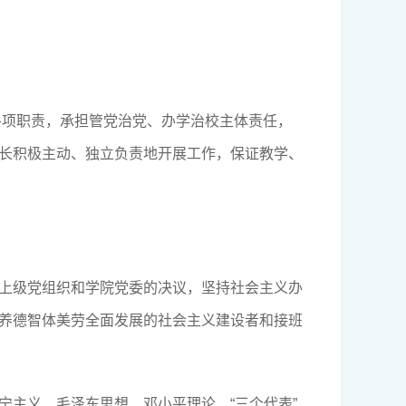
各项职责，承担管党治党、办学治校主体责任，
长积极主动、独立负责地开展工作，保证教学、
上级党组织和学院党委的决议，坚持社会主义办
养德智体美劳全面发展的社会主义建设者和接班
宁主义、毛泽东思想、邓小平理论、“三个代表”