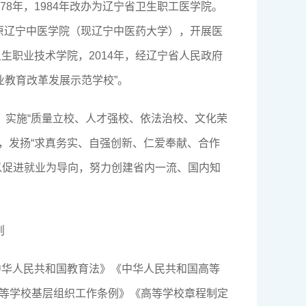
8年，1984年改办为辽宁省卫生职工医学院。
入原辽宁中医学院（现辽宁中医药大学），开展医
生职业技术学院，2014年，经辽宁省人民政府
业教育改革发展示范学校”。
，实施“质量立校、人才强校、依法治校、文化荣
训，发扬“求真务实、自强创新、仁爱奉献、合作
以促进就业为导向，努力创建省内一流、国内知
则
中华人民共和国教育法》《中华人民共和国高等
等学校基层组织工作条例》《高等学校章程制定