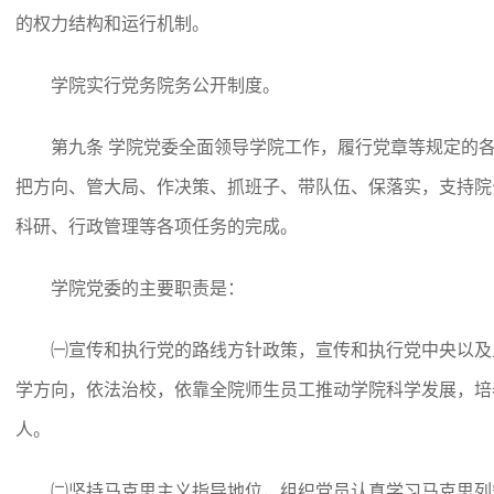
的权力结构和运行机制。
学院实行党务院务公开制度。
第九条 学院党委全面领导学院工作，履行党章等规定的
把方向、管大局、作决策、抓班子、带队伍、保落实，支持院
科研、行政管理等各项任务的完成。
学院党委的主要职责是：
㈠宣传和执行党的路线方针政策，宣传和执行党中央以及
学方向，依法治校，依靠全院师生员工推动学院科学发展，培
人。
㈡坚持马克思主义指导地位，组织党员认真学习马克思列