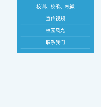
校训、校歌、校徽
宣传视频
校园风光
联系我们