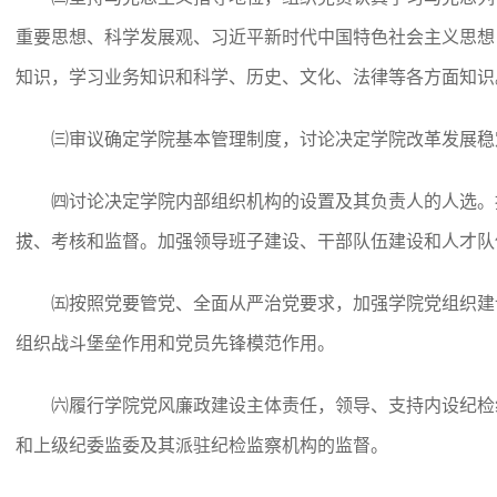
重要思想、科学发展观、习近平新时代中国特色社会主义思想
知识，学习业务知识和科学、历史、文化、法律等各方面知识
㈢审议确定学院基本管理制度，讨论决定学院改革发展稳
㈣讨论决定学院内部组织机构的设置及其负责人的人选。
拔、考核和监督。加强领导班子建设、干部队伍建设和人才队
㈤按照党要管党、全面从严治党要求，加强学院党组织建
组织战斗堡垒作用和党员先锋模范作用。
㈥履行学院党风廉政建设主体责任，领导、支持内设纪检
和上级纪委监委及其派驻纪检监察机构的监督。