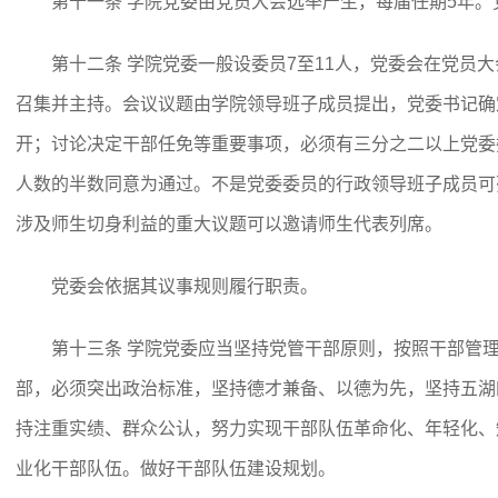
第十一条 学院党委由党员大会选举产生，每届任期5年
第十二条 学院党委一般设委员7至11人，党委会在党员
召集并主持。会议议题由学院领导班子成员提出，党委书记确
开；讨论决定干部任免等重要事项，必须有三分之二以上党委
人数的半数同意为通过。不是党委委员的行政领导班子成员可
涉及师生切身利益的重大议题可以邀请师生代表列席。
党委会依据其议事规则履行职责。
第十三条 学院党委应当坚持党管干部原则，按照干部管
部，必须突出政治标准，坚持德才兼备、以德为先，坚持五湖
持注重实绩、群众公认，努力实现干部队伍革命化、年轻化、
业化干部队伍。做好干部队伍建设规划。