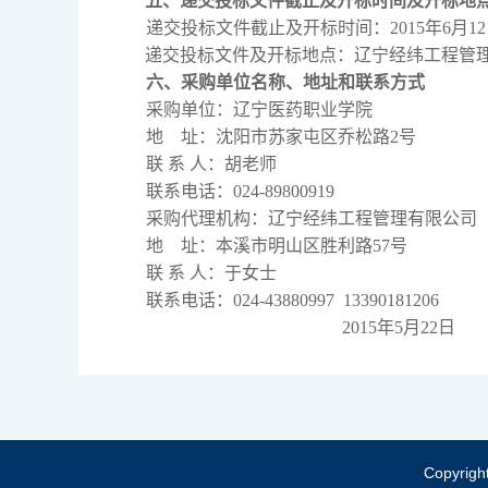
五、递交投标文件截止及开标时间及开标地
递交投标文件截止及开标时间：2015年6月12
递交投标文件及开标地点：辽宁经纬工程管理
六、采购单位名称、地址和联系方式
采购单位：辽宁医药职业学院
地 址：沈阳市苏家屯区乔松路2号
联 系 人：胡老师
联系电话：024-89800919
采购代理机构：辽宁经纬工程管理有限公司
地 址：本溪市明山区胜利路57号
联 系 人：于女士
联系电话：024-43880997 13390181206
2015年5月22日
Copyrig