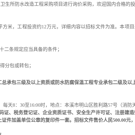
及卫生所防水改造工程采购项目进行询价采购，欢迎国内合格的
8平方米，工程投资约12万元，详细内容以招标文件为准。
本项目
二十二条规定应当具备的条件；
不得分包或转包；
工总承包三级及以上资质或防水防腐保温工程专业承包二级及以
息）每天8：30至16:00时，地点：
本溪市明山区胜利路57号（消防
代码证、税务登记证、企业资质证书、安全生产许可证、注册建造
上证件加盖单位公章的复印件一套。
招标文件售价人民500.00