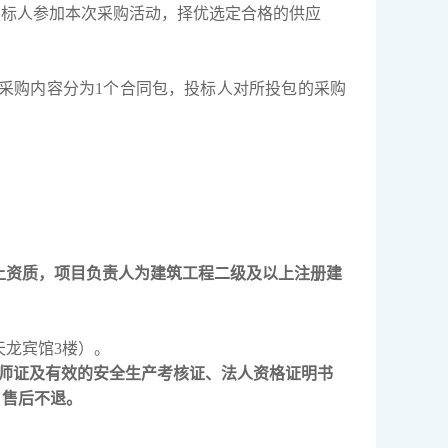
投标人参加本次采购活动，择优选定合格的供应
采购内容分为1个合同包，投标人对所投包的采购
上资质，项目负责人为建筑工程
二级及以上注册建
天龙宾馆3楼）。
师证及
有效的安全生产考核证
、法人资格证明书
元，售后不退。