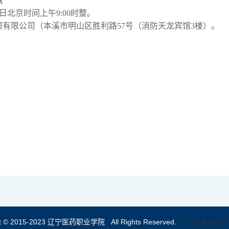
点
日北京时间上午9:00时整。
有限公司（本溪市明山区胜利路57号（消防天龙宾馆3楼）。
ht © 2015-2023 辽宁医药职业学院 All Rights Reserved.
辽ICP备10202