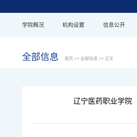
学院概况
机构设置
信息公开
全部信息
首页
>>
全部信息
>> 正文
辽宁医药职业学院