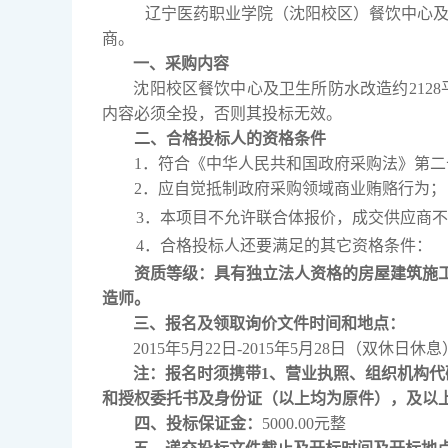
辽宁医药职业学院（沈阳校区）餐饮中心
商。
一、采购内容
沈阳校区餐饮中心及卫生所防水改造约212
内容必须全投，否则其投标无效。
二、合格投标人的资格条件
1．符合《中华人民共和国政府采购法》第
2．应自觉抵制政府采购领域商业贿赂行为；
3．本项目不允许联合体报价，成交供应商
4．合格投标人还要满足的其它资格条件：
资质等级
：
具有独立法人资格的房屋建筑施
造师。
三、报名及领取询价文件时间和地点：
2015年5月22日-2015年5月28日（双休日休
注：报名时须携带1、营业执照、组织机构
和授权委托书及身份证（以上均为原件），及以
四、投标保证金：
5000.00元整