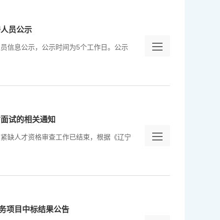
聘人员公示
人员信息公示，公示时间为5个工作日。公示
才面试的相关通知
需紧缺人才资格审查工作已结束，根据《辽宁
务项目中标结果公告