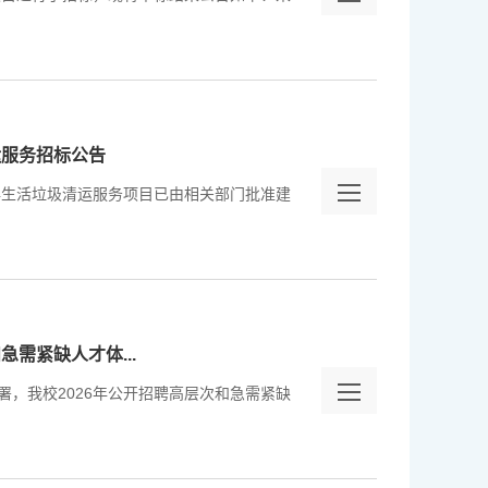
运服务招标公告
年生活垃圾清运服务项目已由相关部门批准建
需紧缺人才体...
，我校2026年公开招聘高层次和急需紧缺