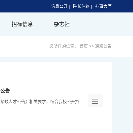
信息公开
|
院长信箱
|
办事大厅
招标信息
杂志社
您所在的位置：
首页
>>
通知公告
补公告
需紧缺人才公告》相关要求，结合我校公开招