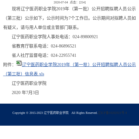
2020-07-04 点击：[
254
]
现将辽宁医药职业学院2019年（第一批）公开招聘拟聘人员公示
（第三批）公示如下，公示时间为7个工作日。公示期间对拟聘人员如
有疑义，请与用人单位或主管部门联系。
辽宁医药职业学院人事处电话：024-89800921
省教育厅联系电话：024-86896521
省人社厅监督电话：024-22955741
附件：
辽宁医药职业学院2019年（第一批）公开招聘拟聘人员公示
（第三批）信息表.xls
辽宁医药职业学院
2020 年7月3日
Copyright © 2015-2023 辽宁医药职业学院 All Rights Reserved.
辽ICP备10202921号-4